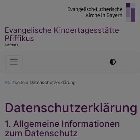
Direkt
zum
Inhalt
Evangelische Kindertagesstätte
Pfiffikus
Gefrees
Hauptnavigation
Startseite
Datenschutzerklärung
Datenschutzerklärung
1. Allgemeine Informationen
zum Datenschutz