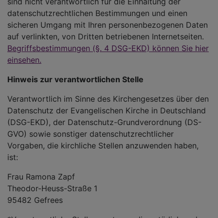
sind nicht verantwortlich für die Einhaltung der
datenschutzrechtlichen Bestimmungen und einen
sicheren Umgang mit Ihren personenbezogenen Daten
auf verlinkten, von Dritten betriebenen Internetseiten.
Begriffsbestimmungen (§. 4 DSG-EKD) können Sie hier
einsehen.
Hinweis zur verantwortlichen Stelle
Verantwortlich im Sinne des Kirchengesetzes über den
Datenschutz der Evangelischen Kirche in Deutschland
(DSG-EKD), der Datenschutz-Grundverordnung (DS-
GVO) sowie sonstiger datenschutzrechtlicher
Vorgaben, die kirchliche Stellen anzuwenden haben,
ist:
Frau Ramona Zapf
Theodor-Heuss-Straße 1
95482 Gefrees